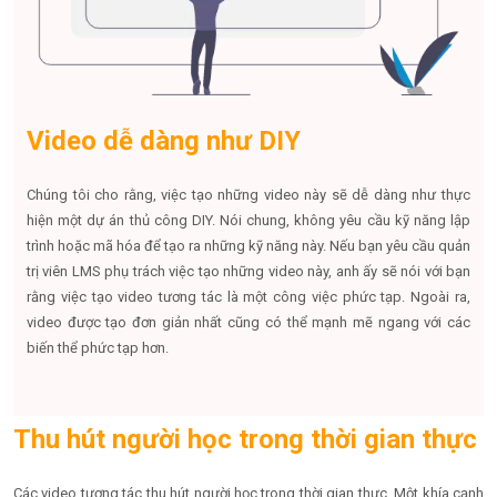
Video dễ dàng như DIY
Chúng tôi cho rằng, việc tạo những video này sẽ dễ dàng như thực
hiện một dự án thủ công DIY. Nói chung, không yêu cầu kỹ năng lập
trình hoặc mã hóa để tạo ra những kỹ năng này. Nếu bạn yêu cầu quản
trị viên LMS phụ trách việc tạo những video này, anh ấy sẽ nói với bạn
rằng việc tạo video tương tác là một công việc phức tạp. Ngoài ra,
video được tạo đơn giản nhất cũng có thể mạnh mẽ ngang với các
biến thể phức tạp hơn.
Thu hút người học trong thời gian thực
Các video tương tác thu hút người học trong thời gian thực. Một khía cạnh