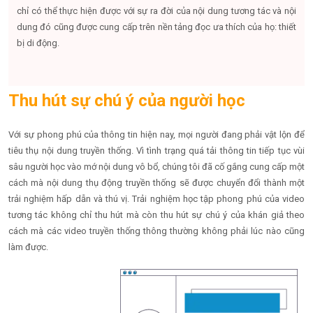
chỉ có thể thực hiện được với sự ra đời của nội dung tương tác và nội
dung đó cũng được cung cấp trên nền tảng đọc ưa thích của họ: thiết
bị di động.
Thu hút sự chú ý của người học
Với sự phong phú của thông tin hiện nay, mọi người đang phải vật lộn để
tiêu thụ nội dung truyền thống. Vì tình trạng quá tải thông tin tiếp tục vùi
sâu người học vào mớ nội dung vô bổ, chúng tôi đã cố gắng cung cấp một
cách mà nội dung thụ động truyền thống sẽ được chuyển đổi thành một
trải nghiệm hấp dẫn và thú vị. Trải nghiệm học tập phong phú của video
tương tác không chỉ thu hút mà còn thu hút sự chú ý của khán giả theo
cách mà các video truyền thống thông thường không phải lúc nào cũng
làm được.