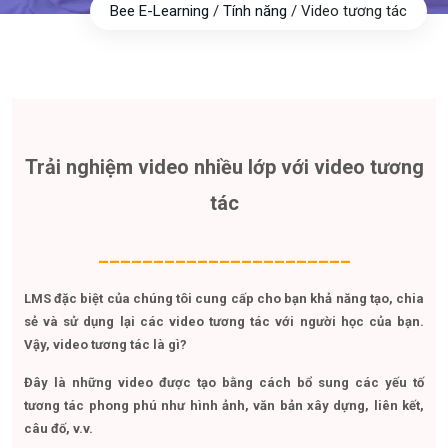
Bee E-Learning
/
Tính năng
/
Video tương tác
Trải nghiệm video nhiều lớp với video tương
tác
_______________________
LMS đặc biệt của chúng tôi cung cấp cho bạn khả năng tạo, chia
sẻ và sử dụng lại các video tương tác với người học của bạn.
Vậy, video tương tác là gì?
Đây là những video được tạo bằng cách bổ sung các yếu tố
tương tác phong phú như hình ảnh, văn bản xây dựng, liên kết,
câu đố, v.v.