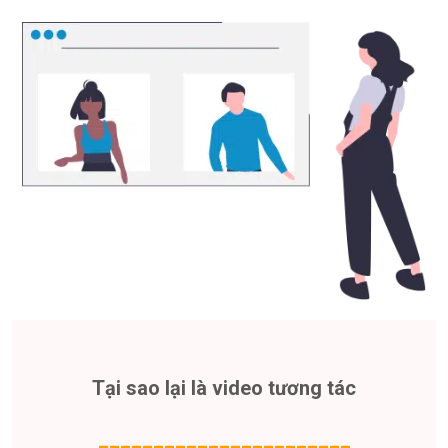
Tại sao lại là video tương tác
_______________________