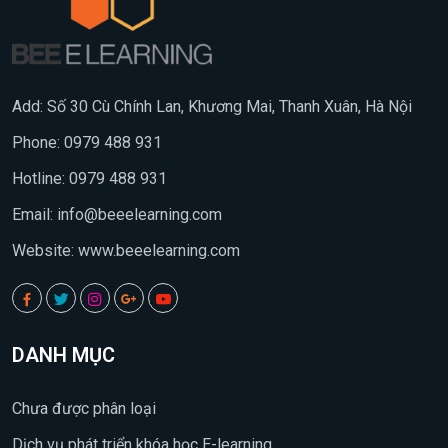
Add: Số 30 Cù Chính Lan, Khương Mai, Thanh Xuân, Hà Nội
Phone: 0979 488 931
Hotline: 0979 488 931
Email:
info@beeelearning.com
Website: www.beeelearning.com
DANH MỤC
Chưa được phân loại
Dịch vụ phát triển khóa học E-learning