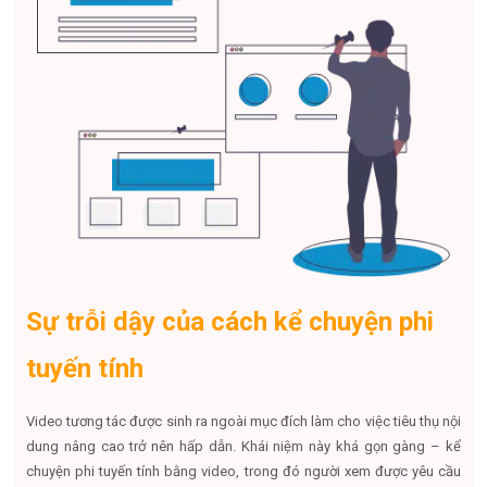
Sự trỗi dậy của cách kể chuyện phi
tuyến tính
Video tương tác được sinh ra ngoài mục đích làm cho việc tiêu thụ nội
dung nâng cao trở nên hấp dẫn. Khái niệm này khá gọn gàng – kể
chuyện phi tuyến tính bằng video, trong đó người xem được yêu cầu