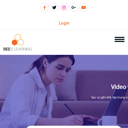
Login