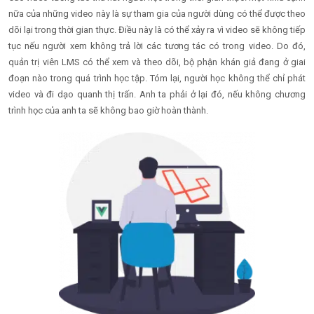
nữa của những video này là sự tham gia của người dùng có thể được theo
dõi lại trong thời gian thực. Điều này là có thể xảy ra vì video sẽ không tiếp
tục nếu người xem không trả lời các tương tác có trong video. Do đó,
quản trị viên LMS có thể xem và theo dõi, bộ phận khán giả đang ở giai
đoạn nào trong quá trình học tập. Tóm lại, người học không thể chỉ phát
video và đi dạo quanh thị trấn. Anh ta phải ở lại đó, nếu không chương
trình học của anh ta sẽ không bao giờ hoàn thành.