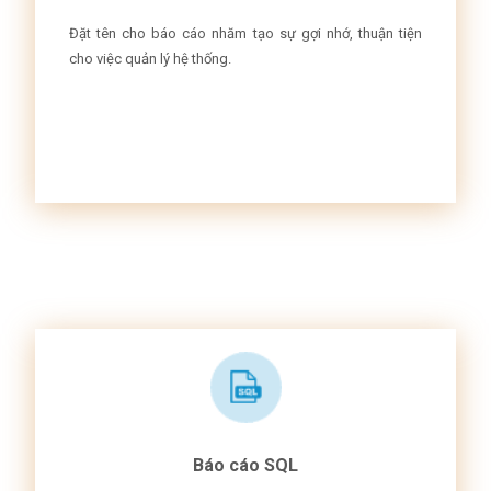
Đặt tên cho báo cáo nhăm tạo sự gợi nhớ, thuận tiện
cho việc quản lý hệ thống.
Báo cáo SQL