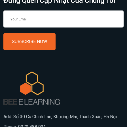
Đừng Quên Cập Nhật Của Chúng Tôi
SUBSCRIBE NOW
Add: Số 30 Cù Chính Lan, Khương Mai, Thanh Xuân, Hà Nội
Phone: 0979 488 931