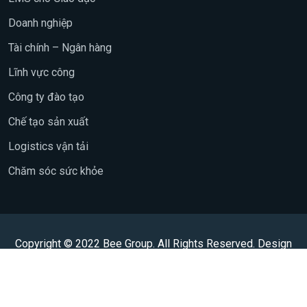
Doanh nghiệp
Tài chính – Ngân hàng
Lĩnh vực công
Công ty đào tạo
Chế tạo sản xuất
Logistics vận tải
Chăm sóc sức khỏe
Copyright © 2022 Bee Group. All Rights Reserved. Design
with love by
dtop-group.com
Sản phẩm
Liên hệ