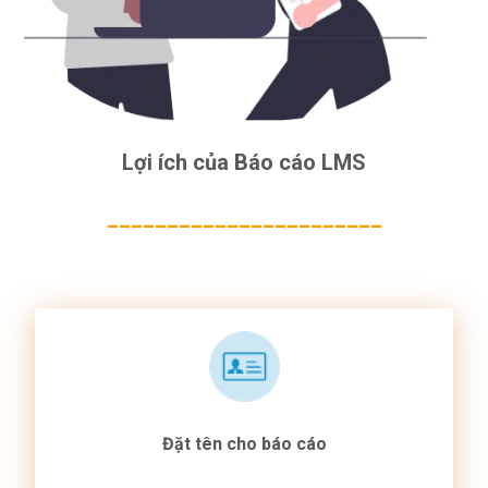
Lợi ích của Báo cáo LMS
_______________________
Đặt tên cho báo cáo