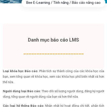
Bee E-Learning
/
Tính năng
/
Báo cáo nâng cao
Danh mục báo cáo LMS
_______________________
Loại khóa học Báo cáo:
Phân tích sự thành công của các khóa học của
bạn, xem tổng quan về khóa học, xem các khóa học phổ biến nhất và hơn
thế nữa.
Người dùng loại Báo cáo:
Theo dõi số lượng người dùng, đăng ký người
dùng, tổng quan về người dùng của bạn và hơn thế nữa.
Các loại hệ thống Báo cáo:
Nhận nhật ký hoạt động chi tiết, phân tích