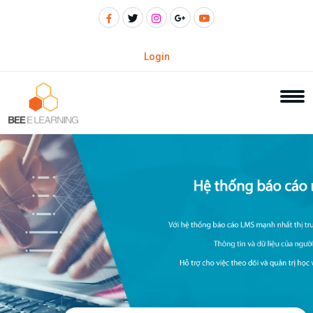
Login