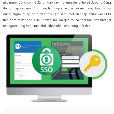
nếu người dùng có thể đăng nhập vào một ứng dụng, họ sẽ được tự động
đăng nhập vào mọi ứng dụng tích hợp khác, bất kể nền tảng được họ sử
dụng. Người dùng có quyền truy cập bằng một cú nhấp chuột vào LMS
trên đám mây từ phía sau tường lửa. Đã qua rồi cái thời bạn cần nhớ hai
tên người dùng hoặc mật khẩu khác nhau cho cùng một thứ.