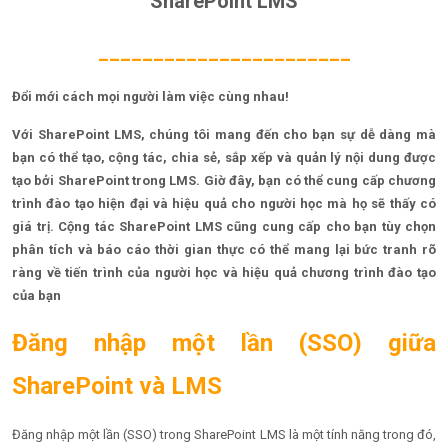
SharePoint LMS
_______________________
Đổi mới cách mọi người làm việc cùng nhau!
Với SharePoint LMS, chúng tôi mang đến cho bạn sự dễ dàng mà
bạn có thể tạo, cộng tác, chia sẻ, sắp xếp và quản lý nội dung được
tạo bởi SharePoint trong LMS. Giờ đây, bạn có thể cung cấp chương
trình đào tạo hiện đại và hiệu quả cho người học mà họ sẽ thấy có
giá trị. Cộng tác SharePoint LMS cũng cung cấp cho bạn tùy chọn
phân tích và báo cáo thời gian thực có thể mang lại bức tranh rõ
ràng về tiến trình của người học và hiệu quả chương trình đào tạo
của bạn
Đăng nhập một lần (SSO) giữa
SharePoint và LMS
Đăng nhập một lần (SSO) trong SharePoint LMS là một tính năng trong đó,