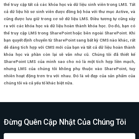
thể truy cập tất cả các khóa học và dữ liệu sinh viên trong LMS. Tất
cả dữ liệu hồ sơ sinh viên được đồng bộ hóa với thư mục Active, và
cũng được lưu giữ trong cơ sở dữ liệu LMS. Điều tương tự cũng xảy
ra với các khóa học và dữ liệu hoàn thành khóa học. Do đó, bạn có
thể truy cập LMS trong SharePoint hoặc bên ngoài SharePoint. Khi
bạn quyết định chuyển từ SharePoint sang bất kỳ CMS nào khác, rất
dễ dàng tích hợp với CMS mới của bạn và tất cả dữ liệu hoàn thành
khóa học và phần còn lại sẽ vẫn như cũ. Chúng tôi đã thiết kế
SharePoint LMS của mình sao cho nó là một tích hợp liền mạch,
nhưng LMS của chúng tôi không phụ thuộc vào SharePoint, tuy
nhiên hoạt động trơn tru với nhau. Đó là vẻ đẹp của sản phẩm của
chúng tôi và cả yếu tố khác biệt nữa.
Đừng Quên Cập Nhật Của Chúng Tôi