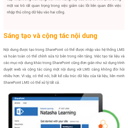
một vai trò rất quan trọng trong việc giảm các lỗi liên quan đến việc
nhập thủ công dữ liệu vào hai cổng.
Sáng tạo và cộng tác nội dung
Nội dung được tạo trong SharePoint có thể được nhập vào hệ thống LMS
và hoàn toàn có thể chỉnh sửa từ bên trong nền tảng. Việc tạo tài liệu và
các mục nội dung khác trong SharePoint cũng đơn giản như sử dụng trình
duyệt web và cộng tác cùng một nội dung với LMS càng không đòi hỏi
nhiều hơn. Vì vậy, có thể nói, bất kể cấu trúc dữ liệu của tài liệu, liên minh
SharePoint LMS có thể xử lý tất cả.