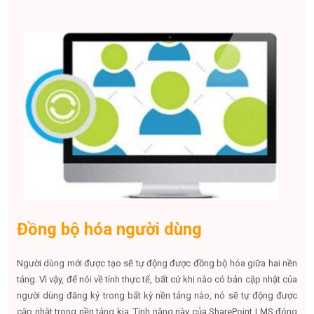
Đồng bộ hóa người dùng
Người dùng mới được tạo sẽ tự động được đồng bộ hóa giữa hai nền
tảng. Vì vậy, để nói về tính thực tế, bất cứ khi nào có bản cập nhật của
người dùng đăng ký trong bất kỳ nền tảng nào, nó sẽ tự động được
cập nhật trong nền tảng kia. Tính năng này của SharePoint LMS đóng