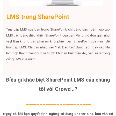
LMS trong SharePoint
Truy cập LMS của bạn trong SharePoint, chỉ bằng cách bấm vào tab
LMS trên bảng điều khiển SharePoint của bạn. Vâng, nó đơn giản như
vậy! Bạn không cần phải rời khỏi phiên bản SharePoint của mình để
truy cập LMS. Chỉ cần nhấp vào ‘Tab Đào tạo’ được tạo ngay sau khi
tích hợp thành hiện thực và trước khi bạn biết điều đó, bạn sẽ ở trong
cổng LMS của mình.
Điều gì khác biệt SharePoint LMS của chúng
tôi với Crowd ..?
_______________________
Ngay cả khi bạn quyết định ngừng sử dụng SharePoint, bạn vẫn có