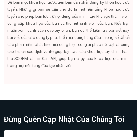
Để bán một khóa học, trước tiên bạn cần phải đăng ký khóa học trực
tuyến! Những gì bạn sẽ cần cho đó là một nền tảng khóa học trực
tuyến cho phép bạn lưu trữ nội dung của mình, tạo khu vực thành viên,
cung cấp khóa học của bạn và thu hút sinh viên của bạn. Nếu bạn
muốn xem danh sách các tùy chọn, bạn có thể kiểm tra bài viết này,
bài viết của các công ty phát triển nội dung hàng đầu. Trong số tất cả
các phần mềm phát triển nội dung hiện có, giải pháp nổi bật và cung
cấp tất cả các dịch vụ để giúp bạn tạo các khóa học tùy chỉnh tuân
thủ SCORM và Tin Can API, giúp bạn chạy các khóa học của mình
trong mọi nền tảng đào tạo nhân viên.
Đừng Quên Cập Nhật Của Chúng Tôi