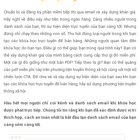
Chuẩn bị và đăng ký phần mềm tiếp thị qua email và xây dựng khán giả.
Hãy nghĩ về điều này như tiền trong ngân hàng. Càng nhiều người trong
danh sách của bạn, thì sự hiện diện trực tuyến của bạn càng tốt. Nhưng
đừng chỉ chạy theo những con số. Thu hút đúng loại người trong khi bạn
tạo các khóa học trực tuyến để bán hàng. Những người quan tâm đến
khóa học do bạn tạo. Điều gì có thể giúp bạn trong quá trình này? Bạn có
thể xây dựng khán giả của mình bằng cách cung cấp thứ gì đó miễn phí.
Một cái gì đó giống như một bản PDF! Tiếp theo là gì? Bạn có thể quảng
cáo pdf miễn phí này trên phương tiện truyền thông xã hội cùng với một số
chiến lược CTA. Để chia sẻ và xây dựng sự hiện diện của bạn sau khi bạn
tạo các khóa học trực tuyến để bán hàng, hãy sử dụng phương tiện truyền
thông xã hội.
Hầu hết mọi người chỉ coi kênh và danh sách email khi khóa học
được phát trực tiếp. Chúng tôi tin rằng khi bạn đã xác định được vị trí
thích hợp, cách an toàn nhất là bắt đầu tạo danh sách email của bạn
càng sớm càng tốt.