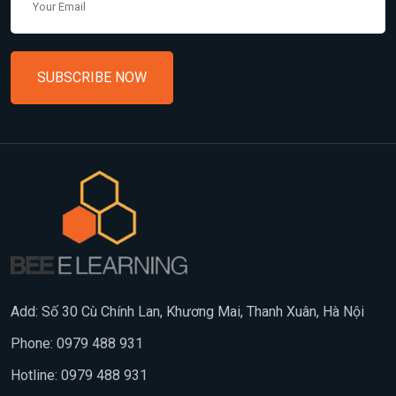
SUBSCRIBE NOW
Add: Số 30 Cù Chính Lan, Khương Mai, Thanh Xuân, Hà Nội
Phone: 0979 488 931
Hotline: 0979 488 931