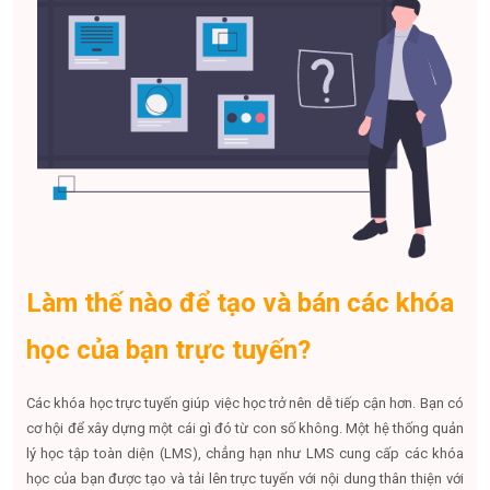
Làm thế nào để tạo và bán các khóa
học của bạn trực tuyến?
Các khóa học trực tuyến giúp việc học trở nên dễ tiếp cận hơn. Bạn có
cơ hội để xây dựng một cái gì đó từ con số không. Một hệ thống quản
lý học tập toàn diện (LMS), chẳng hạn như LMS cung cấp các khóa
học của bạn được tạo và tải lên trực tuyến với nội dung thân thiện với